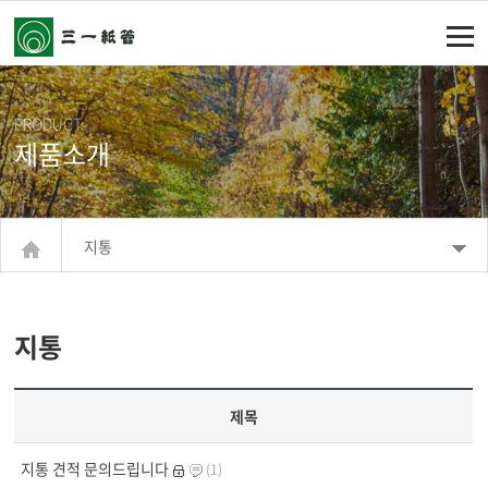
주메뉴 바로가기
컨텐츠 바로가기
PRODUCT
제품소개
지통
지통
제목
지통 견적 문의드립니다
(1)