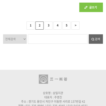
글쓰기
1
2
3
4
5
>
검색
상호명 : 삼일지관
대표자 : 주영진
주소 : 경기도 용인시 처인구 이동면 서리로 137번길 42
전화 : 031-335-8986 / 031-335-4045 / 010-5419-4031